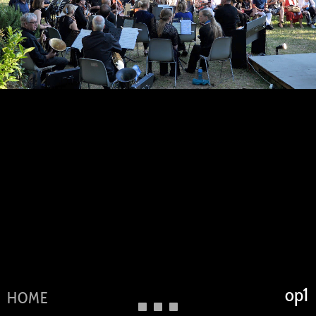
op1
HOME